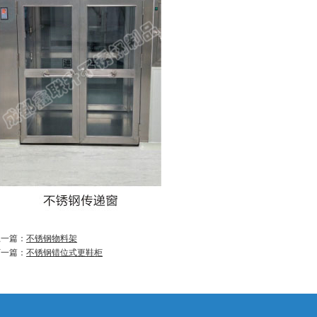
上一篇：
不锈钢物料架
下一篇：
不锈钢错位式更鞋柜