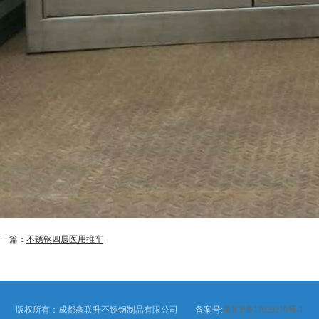
下一篇：
不锈钢四层医用推车
版权所有：成都鑫联升不锈钢制品有限公司 备案号:
蜀ICP备17039210号-1